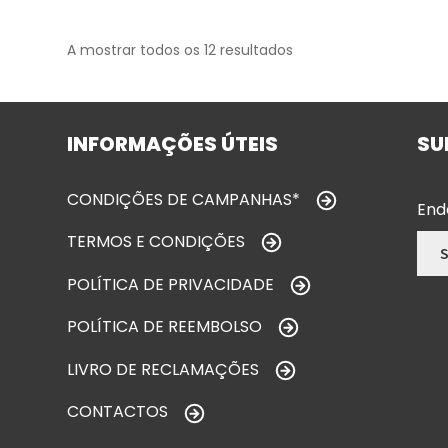
A mostrar todos os 12 resultados
INFORMAÇÕES ÚTEIS
SU
CONDIÇÕES DE CAMPANHAS*
End
TERMOS E CONDIÇÕES
POLÍTICA DE PRIVACIDADE
POLÍTICA DE REEMBOLSO
LIVRO DE RECLAMAÇÕES
CONTACTOS