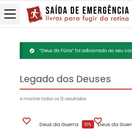
“Deus da Fúria” foi adicionado ao seu car
Legado dos Deuses
A mostrar todos os 12 resultados
Deus da Guerra
10%