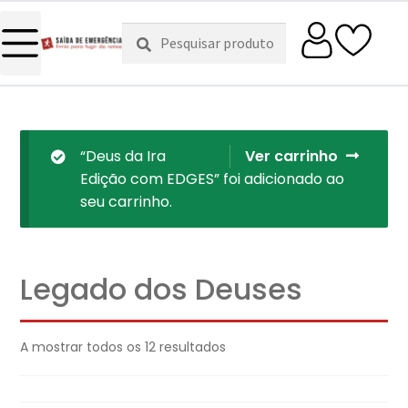
Pesquisar
Pesquisa
por:
“Deus da Ira
Ver carrinho
Edição com EDGES” foi adicionado ao
seu carrinho.
Legado dos Deuses
A mostrar todos os 12 resultados