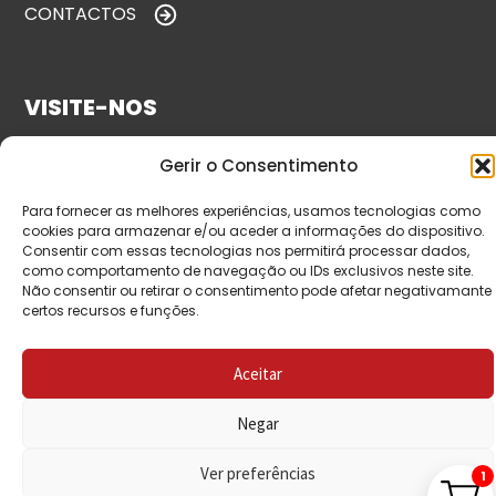
CONTACTOS
VISITE-NOS
Gerir o Consentimento
Para fornecer as melhores experiências, usamos tecnologias como
cookies para armazenar e/ou aceder a informações do dispositivo.
Consentir com essas tecnologias nos permitirá processar dados,
como comportamento de navegação ou IDs exclusivos neste site.
Não consentir ou retirar o consentimento pode afetar negativamante
certos recursos e funções.
© Copyright 2026 Saída de Emergência. Todos os
direitos reservados.
Aceitar
Negar
Ver preferências
1