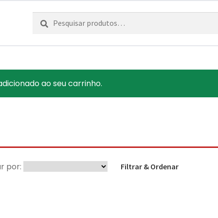
Pesquisar
Pesquisa
por:
dicionado ao seu carrinho.
r por:
Filtrar & Ordenar