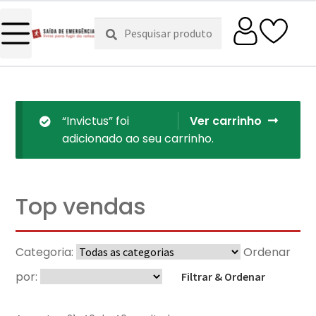
Pesquisar
Pesquisa
por:
“Invictus” foi
Ver carrinho
adicionado ao seu carrinho.
Top vendas
Categoria:
Ordenar
por:
Filtrar & Ordenar