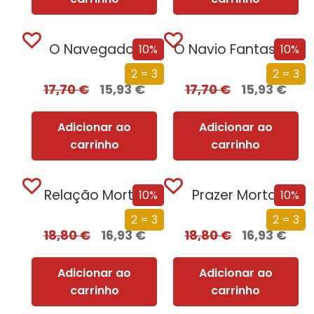
O Navegador
O Navio Fantasma
10%
10%
2 = 3
2 = 3
17,70
€
15,93
€
17,70
€
15,93
€
Adicionar ao
Adicionar ao
carrinho
carrinho
Relação Mortal
Prazer Mortal
10%
10%
2 = 3
2 = 3
18,80
€
16,93
€
18,80
€
16,93
€
Adicionar ao
Adicionar ao
carrinho
carrinho