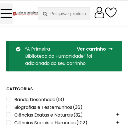
Pesquisar
Pesquisa
por:
“A Primeira
Ver carrinho
Biblioteca da Humanidade” foi
adicionado ao seu carrinho.
CATEGORIAS
Banda Desenhada
(13)
Biografias e Testemunhos
(36)
Ciências Exatas e Naturais
(32)
Ciências Sociais e Humanas
(102)