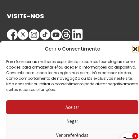
VISITE-NOS
Gerir o Consentimento
Para fornecer as melhores experiências, usamos tecnologias como
cookies para armazenar e/ou aceder a informações do dispositivo.
Consentir com essas tecnologias nos permitirá processar dados,
© Copyright 2026 Saída de Emergência. Todos os
como comportamento de navegação ou IDs exclusivos neste site.
Não consentir ou retirar o consentimento pode afetar negativamante
direitos reservados.
certos recursos e funções.
Aceitar
Negar
Ver preferências
1