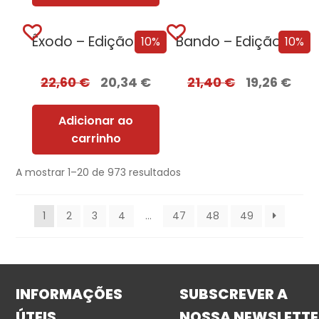
Êxodo – Edição com EDGES
Bando – Edição com EDGES
10%
10%
22,60
€
20,34
€
21,40
€
19,26
€
Adicionar ao
carrinho
A mostrar 1–20 de 973 resultados
1
2
3
4
…
47
48
49
INFORMAÇÕES
SUBSCREVER A
ÚTEIS
NOSSA NEWSLETTE