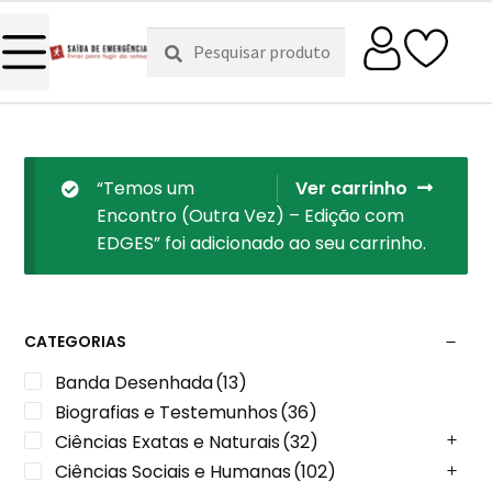
Pesquisar
Pesquisa
por:
“Temos um
Ver carrinho
Encontro (Outra Vez) – Edição com
EDGES” foi adicionado ao seu carrinho.
CATEGORIAS
Banda Desenhada
(13)
Biografias e Testemunhos
(36)
Ciências Exatas e Naturais
(32)
Ciências Sociais e Humanas
(102)