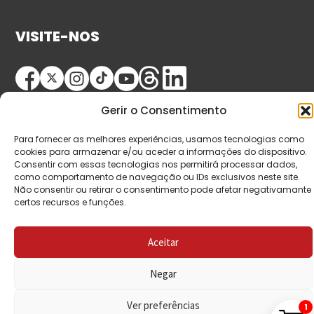
VISITE-NOS
Gerir o Consentimento
Para fornecer as melhores experiências, usamos tecnologias como
cookies para armazenar e/ou aceder a informações do dispositivo.
Consentir com essas tecnologias nos permitirá processar dados,
© Copyright 2026 Saída de Emergência. Todos os
como comportamento de navegação ou IDs exclusivos neste site.
Não consentir ou retirar o consentimento pode afetar negativamante
direitos reservados.
certos recursos e funções.
Aceitar
Negar
Ver preferências
1