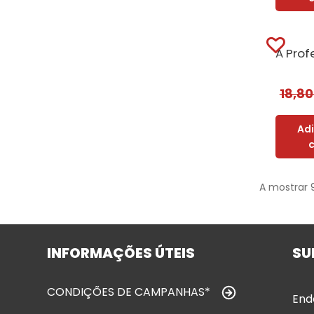
18,8
Ad
A mostrar 
INFORMAÇÕES ÚTEIS
SU
CONDIÇÕES DE CAMPANHAS*
End