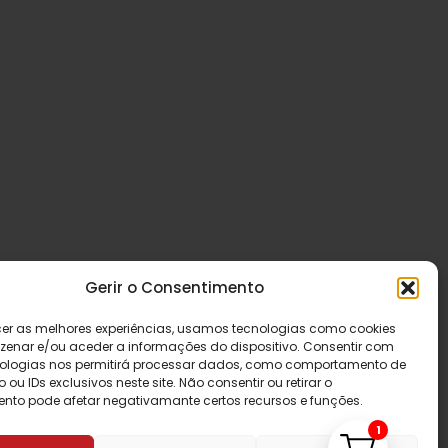
Gerir o Consentimento
cer as melhores experiências, usamos tecnologias como cookies
enar e/ou aceder a informações do dispositivo. Consentir com
ologias nos permitirá processar dados, como comportamento de
u IDs exclusivos neste site. Não consentir ou retirar o
nto pode afetar negativamante certos recursos e funções.
1