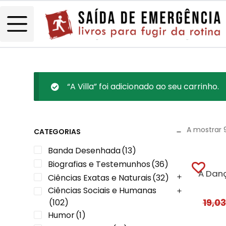
“A Villa” foi adicionado ao seu carrinho.
A mostrar 
CATEGORIAS
Banda Desenhada
(13)
Biografias e Testemunhos
(36)
Ciências Exatas e Naturais
(32)
Ciências Sociais e Humanas
19,0
(102)
Humor
(1)