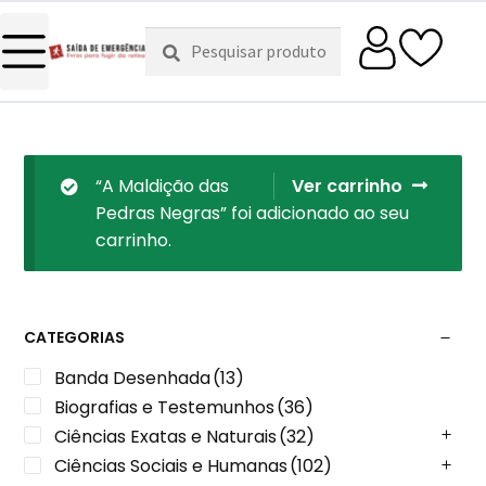
Pesquisar
Pesquisa
por:
“A Maldição das
Ver carrinho
Pedras Negras” foi adicionado ao seu
carrinho.
CATEGORIAS
Banda Desenhada
(13)
Biografias e Testemunhos
(36)
Ciências Exatas e Naturais
(32)
Ciências Sociais e Humanas
(102)