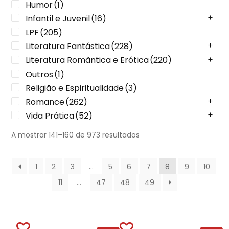
Humor
(1)
Infantil e Juvenil
(16)
LPF
(205)
Literatura Fantástica
(228)
Literatura Romântica e Erótica
(220)
Outros
(1)
Religião e Espiritualidade
(3)
Romance
(262)
Vida Prática
(52)
A mostrar 141–160 de 973 resultados
1
2
3
…
5
6
7
8
9
10
11
…
47
48
49