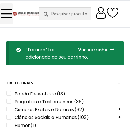
Pesquisar
Pesquisa
por:
“Terrium” foi
Ver carrinho
adicionado ao seu carrinho.
CATEGORIAS
Banda Desenhada
(13)
Biografias e Testemunhos
(36)
Ciências Exatas e Naturais
(32)
Ciências Sociais e Humanas
(102)
Humor
(1)