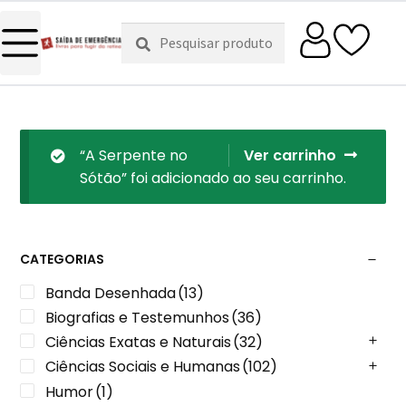
Pesquisar
Pesquisa
por:
“A Serpente no
Ver carrinho
Sótão” foi adicionado ao seu carrinho.
CATEGORIAS
Banda Desenhada
(13)
Biografias e Testemunhos
(36)
Ciências Exatas e Naturais
(32)
Ciências Sociais e Humanas
(102)
Humor
(1)