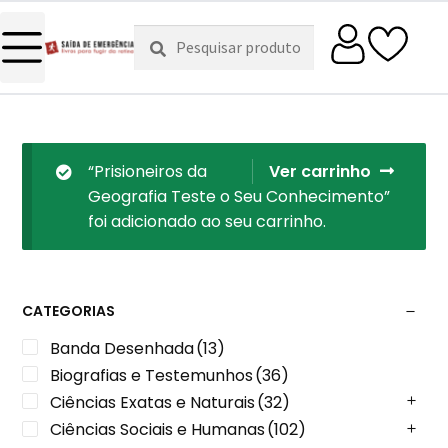
Pesquisar
Pesquisa
por:
“Prisioneiros da
Ver carrinho
Geografia Teste o Seu Conhecimento”
foi adicionado ao seu carrinho.
CATEGORIAS
Banda Desenhada
(13)
Biografias e Testemunhos
(36)
Ciências Exatas e Naturais
(32)
Ciências Sociais e Humanas
(102)