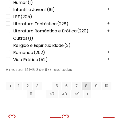
Humor
(1)
Infantil e Juvenil
(16)
LPF
(205)
Literatura Fantástica
(228)
Literatura Romântica e Erótica
(220)
Outros
(1)
Religião e Espiritualidade
(3)
Romance
(262)
Vida Prática
(52)
A mostrar 141–160 de 973 resultados
1
2
3
…
5
6
7
8
9
10
11
…
47
48
49