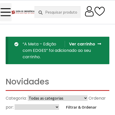
Pesquisar
Pesquisa
por:
“A Meta – Edição
Ver carrinho
com EDGES” foi adicionado ao seu
carrinho.
Novidades
Categoria:
Ordenar
por:
Filtrar & Ordenar