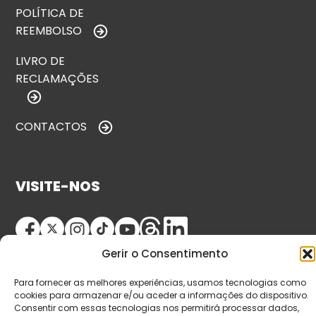
POLÍTICA DE
REEMBOLSO
LIVRO DE
RECLAMAÇÕES
CONTACTOS
VISITE-NOS
Gerir o Consentimento
Para fornecer as melhores experiências, usamos tecnologias como
cookies para armazenar e/ou aceder a informações do dispositivo.
Consentir com essas tecnologias nos permitirá processar dados,