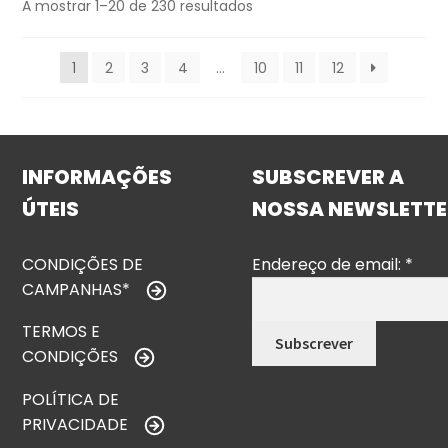
A mostrar 1–20 de 230 resultados
1
2
3
4
…
10
11
12
INFORMAÇÕES
SUBSCREVER A
ÚTEIS
NOSSA NEWSLETTE
CONDIÇÕES DE
Endereço de email:
*
CAMPANHAS*
TERMOS E
CONDIÇÕES
POLÍTICA DE
PRIVACIDADE