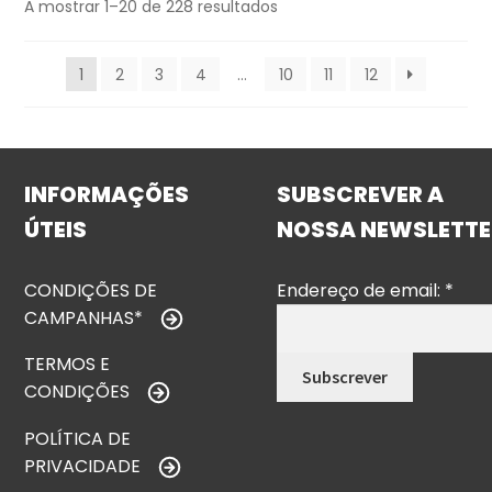
A mostrar 1–20 de 228 resultados
1
2
3
4
…
10
11
12
INFORMAÇÕES
SUBSCREVER A
ÚTEIS
NOSSA NEWSLETTE
CONDIÇÕES DE
Endereço de email:
*
CAMPANHAS*
TERMOS E
CONDIÇÕES
POLÍTICA DE
PRIVACIDADE