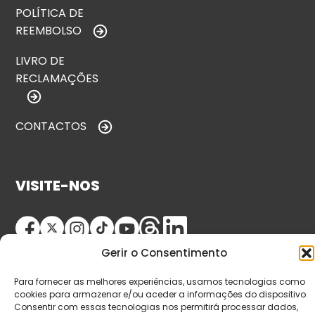
POLÍTICA DE
REEMBOLSO
LIVRO DE
RECLAMAÇÕES
CONTACTOS
VISITE-NOS
Gerir o Consentimento
Para fornecer as melhores experiências, usamos tecnologias como
cookies para armazenar e/ou aceder a informações do dispositivo.
Consentir com essas tecnologias nos permitirá processar dados,