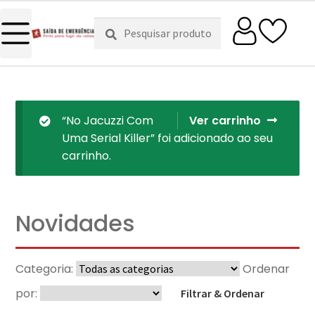
Pesquisar
Pesquisa
por:
“No Jacuzzi Com
Ver carrinho
Uma Serial Killer” foi adicionado ao seu
carrinho.
Novidades
Categoria:
Ordenar
por:
Filtrar & Ordenar