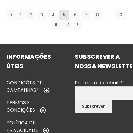
1
2
3
4
5
6
7
8
…
10
11
12
INFORMAÇÕES
SUBSCREVER A
ÚTEIS
NOSSA NEWSLETTE
CONDIÇÕES DE
Endereço de email:
*
CAMPANHAS*
TERMOS E
CONDIÇÕES
POLÍTICA DE
PRIVACIDADE