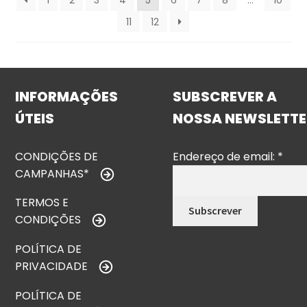
1
2
3
4
5
6
7
8
…
10
11
12
INFORMAÇÕES
SUBSCREVER A
ÚTEIS
NOSSA NEWSLETTE
CONDIÇÕES DE
Endereço de email:
*
CAMPANHAS*
TERMOS E
CONDIÇÕES
POLÍTICA DE
PRIVACIDADE
POLÍTICA DE