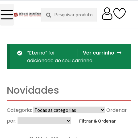
Pesquisar
Pesquisa
por:
“Eterno” foi
Ver carrinho
adicionado ao seu carrinho.
Novidades
Categoria:
Ordenar
por:
Filtrar & Ordenar