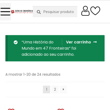
Pesquisar
Pesquisa
por:
“Uma História do
Ver carrinho
Mundo em 47 Fronteiras” foi
adicionado ao seu carrinho.
A mostrar 1–20 de 24 resultados
1
2