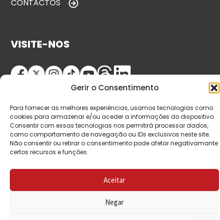
CONTACTOS
VISITE-NOS
Gerir o Consentimento
Para fornecer as melhores experiências, usamos tecnologias como
cookies para armazenar e/ou aceder a informações do dispositivo.
Consentir com essas tecnologias nos permitirá processar dados,
como comportamento de navegação ou IDs exclusivos neste site.
© Copyright 2026 Saída de Emergência. Todos os
Não consentir ou retirar o consentimento pode afetar negativamante
certos recursos e funções.
direitos reservados.
Aceitar
Negar