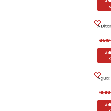
Ad
21,10
Ad
19,9
Ad