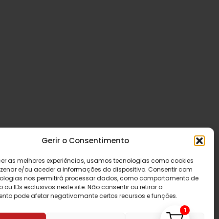
Gerir o Consentimento
cer as melhores experiências, usamos tecnologias como cookies
enar e/ou aceder a informações do dispositivo. Consentir com
ologias nos permitirá processar dados, como comportamento de
u IDs exclusivos neste site. Não consentir ou retirar o
nto pode afetar negativamante certos recursos e funções.
1