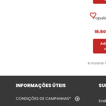
18,8
Ad
A mostrar 
INFORMAÇÕES ÚTEIS
SU
CONDIÇÕES DE CAMPANHAS*
End