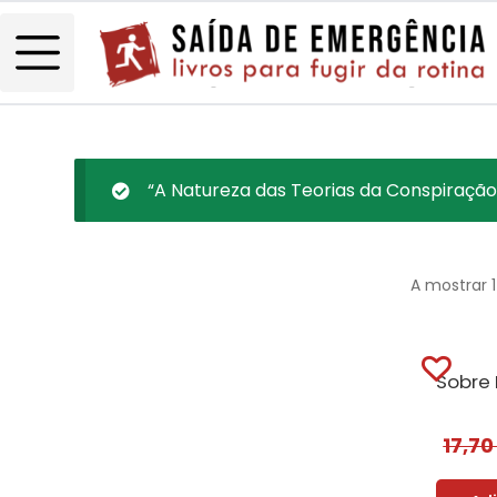
“A Natureza das Teorias da Conspiração”
A mostrar 
17,7