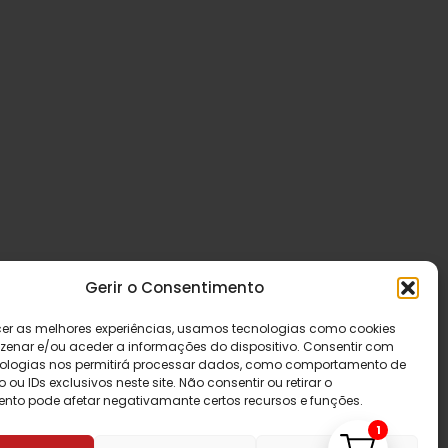
Gerir o Consentimento
cer as melhores experiências, usamos tecnologias como cookies
enar e/ou aceder a informações do dispositivo. Consentir com
ologias nos permitirá processar dados, como comportamento de
u IDs exclusivos neste site. Não consentir ou retirar o
nto pode afetar negativamante certos recursos e funções.
1