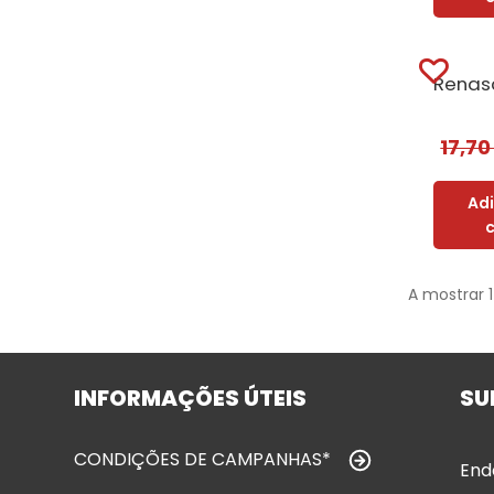
17,7
Ad
A mostrar 
INFORMAÇÕES ÚTEIS
SU
CONDIÇÕES DE CAMPANHAS*
End