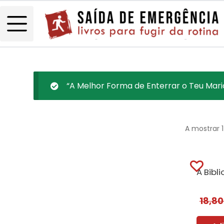
“A Melhor Forma de Enterrar o Teu Marid
A mostrar 
18,8