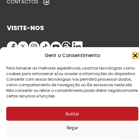
CONTACTOS
VISITE-NOS
Gerir o Consentimento
Para fornecer as melhores experiências, usamos tecnologias como
cookies para armazenar e/ou aceder a informações do dispositivo.
Consentir com essas tecnologias nos permitirá processar dados,
como comportamento de navegação ou IDs exclusivos neste site.
© Copyright 2026 Saída de Emergência. Todos os
Não consentir ou retirar o consentimento pode afetar negativamante
certos recursos e funções.
direitos reservados.
Aceitar
Negar