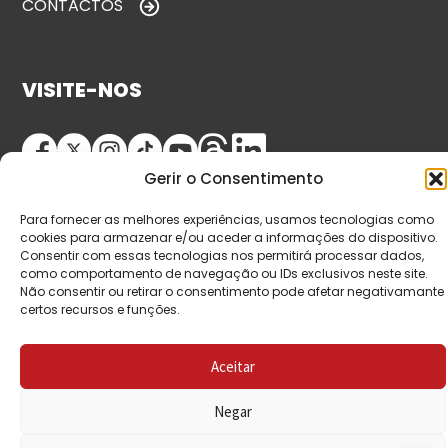
CONTACTOS
VISITE-NOS
Gerir o Consentimento
Para fornecer as melhores experiências, usamos tecnologias como
cookies para armazenar e/ou aceder a informações do dispositivo.
Consentir com essas tecnologias nos permitirá processar dados,
como comportamento de navegação ou IDs exclusivos neste site.
© Copyright 2026 Saída de Emergência. Todos os
Não consentir ou retirar o consentimento pode afetar negativamante
certos recursos e funções.
direitos reservados.
Aceitar
Negar