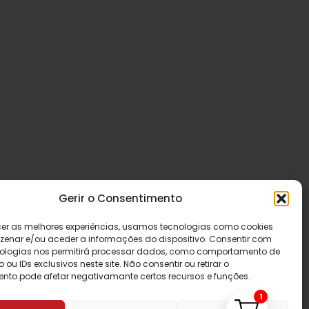
Gerir o Consentimento
cer as melhores experiências, usamos tecnologias como cookies
enar e/ou aceder a informações do dispositivo. Consentir com
ologias nos permitirá processar dados, como comportamento de
u IDs exclusivos neste site. Não consentir ou retirar o
nto pode afetar negativamante certos recursos e funções.
1