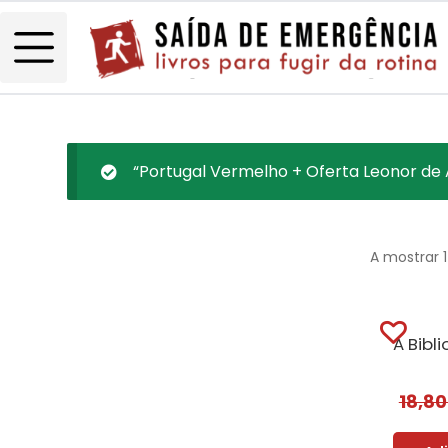
“Portugal Vermelho + Oferta Leonor de A
A mostrar 
18,8