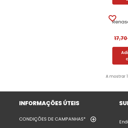
17,7
Ad
A mostrar 
INFORMAÇÕES ÚTEIS
SU
CONDIÇÕES DE CAMPANHAS*
End