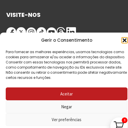
VISITE-NOS
Gerir o Consentimento
Para fornecer as melhores experiências, usamos tecnologias como
cookies para armazenar e/ou aceder a informações do dispositivo.
Consentir com essas tecnologias nos permitirá processar dados,
como comportamento de navegação ou IDs exclusivos neste site.
© Copyright 2026 Saída de Emergência. Todos os
Não consentir ou retirar o consentimento pode afetar negativamante
certos recursos e funções.
direitos reservados.
Aceitar
Negar
Ver preferências
1