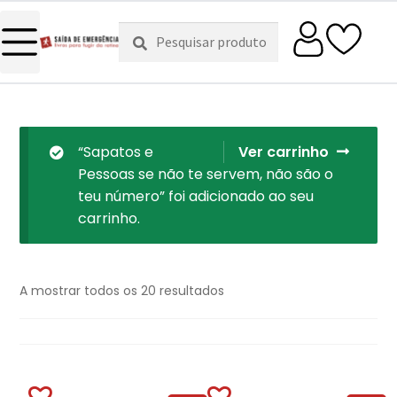
Pesquisar
Pesquisa
por:
“Sapatos e
Ver carrinho
Pessoas se não te servem, não são o
teu número” foi adicionado ao seu
carrinho.
A mostrar todos os 20 resultados