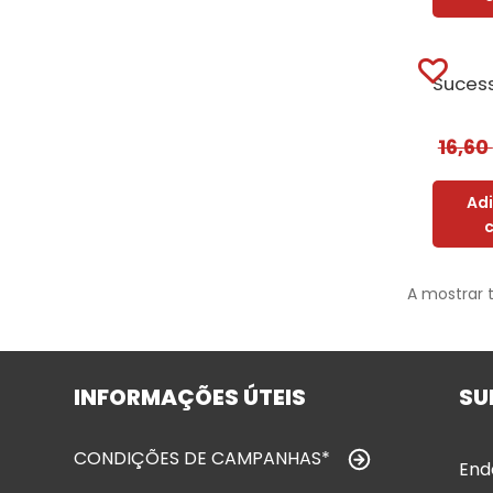
16,60
Ad
A mostrar 
INFORMAÇÕES ÚTEIS
SU
CONDIÇÕES DE CAMPANHAS*
End