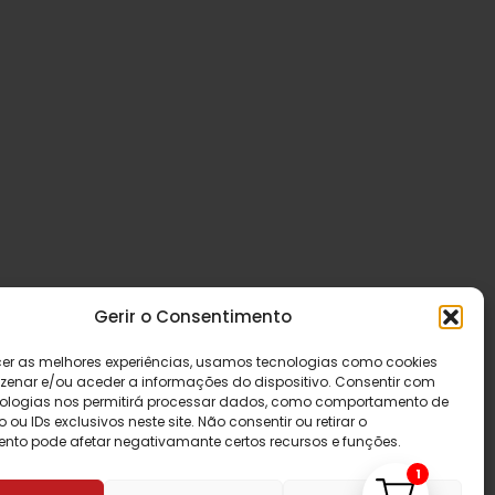
Gerir o Consentimento
cer as melhores experiências, usamos tecnologias como cookies
enar e/ou aceder a informações do dispositivo. Consentir com
ologias nos permitirá processar dados, como comportamento de
u IDs exclusivos neste site. Não consentir ou retirar o
nto pode afetar negativamante certos recursos e funções.
1