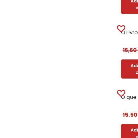
Ad
16,60
Ad
15,5
Ad