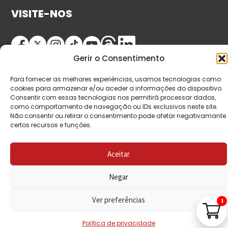
VISITE-NOS
Gerir o Consentimento
Para fornecer as melhores experiências, usamos tecnologias como
cookies para armazenar e/ou aceder a informações do dispositivo.
Consentir com essas tecnologias nos permitirá processar dados,
como comportamento de navegação ou IDs exclusivos neste site.
© Copyright 2026 Saída de Emergência. Todos os
Não consentir ou retirar o consentimento pode afetar negativamante
certos recursos e funções.
direitos reservados.
Aceitar
Negar
Ver preferências
1
Política de privacidade