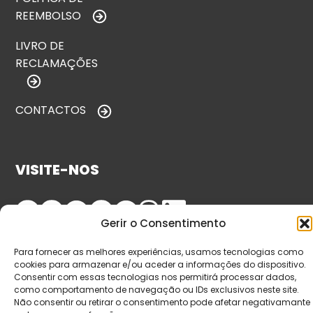
REEMBOLSO
LIVRO DE
RECLAMAÇÕES
CONTACTOS
VISITE-NOS
Gerir o Consentimento
Para fornecer as melhores experiências, usamos tecnologias como
cookies para armazenar e/ou aceder a informações do dispositivo.
Consentir com essas tecnologias nos permitirá processar dados,
como comportamento de navegação ou IDs exclusivos neste site.
Não consentir ou retirar o consentimento pode afetar negativamante
© Copyright 2026 Saída de Emergência. Todos os