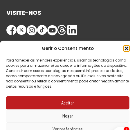
VISITE-NOS
Gerir o Consentimento
Para fornecer as melhores experiências, usamos tecnologias como
cookies para armazenar e/ou aceder a informações do dispositivo.
© Copyright 2026 Saída de Emergência. Todos os
Consentir com essas tecnologias nos permitirá processar dados,
como comportamento de navegação ou IDs exclusivos neste site.
direitos reservados.
Não consentir ou retirar o consentimento pode afetar negativamante
certos recursos e funções.
Aceitar
Negar
Ver preferências
1