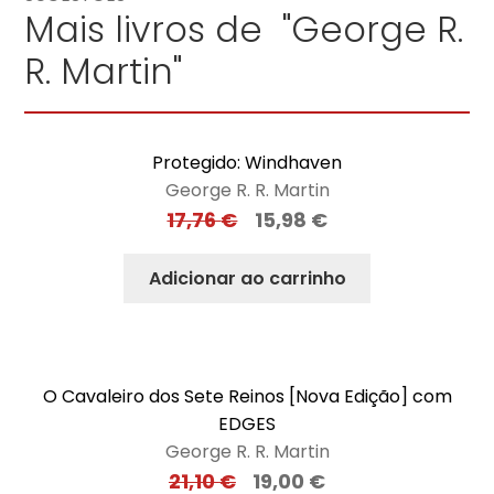
Mais livros de "George R.
R. Martin"
Protegido: Windhaven
George R. R. Martin
17,76
€
15,98
€
Adicionar ao carrinho
O Cavaleiro dos Sete Reinos [Nova Edição] com
EDGES
George R. R. Martin
21,10
€
19,00
€