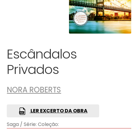
Escândalos
Privados
NORA ROBERTS
LER EXCERTO DA OBRA
Saga / Série:
Coleção: