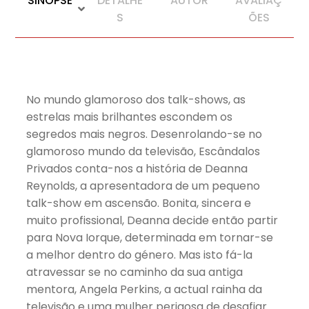
SINOPSE
DETALHE
AUTOR
AVALIAÇ
S
ÕES
No mundo glamoroso dos talk-shows, as
estrelas mais brilhantes escondem os
segredos mais negros. Desenrolando-se no
glamoroso mundo da televisão, Escândalos
Privados conta-nos a história de Deanna
Reynolds, a apresentadora de um pequeno
talk-show em ascensão. Bonita, sincera e
muito profissional, Deanna decide então partir
para Nova Iorque, determinada em tornar-se
a melhor dentro do género. Mas isto fá-la
atravessar se no caminho da sua antiga
mentora, Angela Perkins, a actual rainha da
televisão e uma mulher perigosa de desafiar.