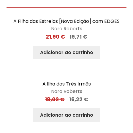
A Filha das Estrelas [Nova Edição] com EDGES
Nora Roberts
21,90
€
19,71
€
Adicionar ao carrinho
A Ilha das Três Irmãs
Nora Roberts
18,02
€
16,22
€
Adicionar ao carrinho