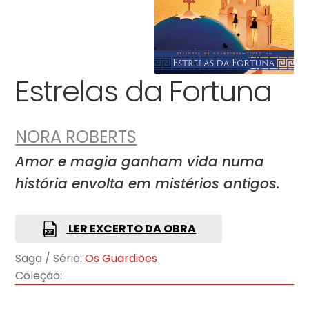
Estrelas da Fortuna
NORA ROBERTS
Amor e magia ganham vida numa
história envolta em mistérios antigos.
LER EXCERTO DA OBRA
Saga / Série:
Os Guardiões
Coleção: