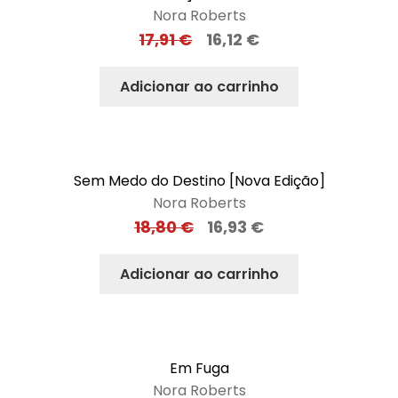
Nora Roberts
17,91
€
16,12
€
Adicionar ao carrinho
Sem Medo do Destino [Nova Edição]
Nora Roberts
18,80
€
16,93
€
Adicionar ao carrinho
Em Fuga
Nora Roberts