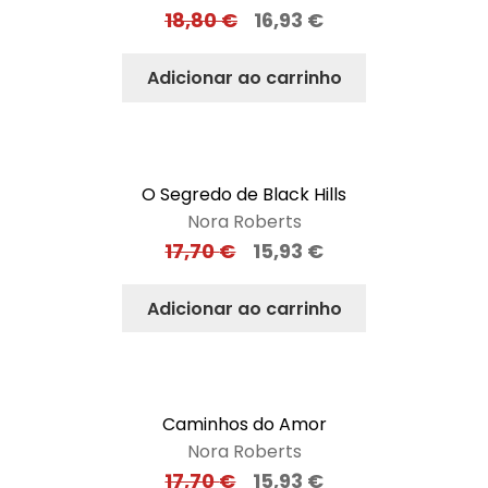
18,80
€
16,93
€
Adicionar ao carrinho
O Segredo de Black Hills
Nora Roberts
17,70
€
15,93
€
Adicionar ao carrinho
Caminhos do Amor
Nora Roberts
17,70
€
15,93
€