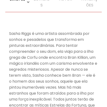
S
ÕES
Sasha Riggs é uma artista assombrada por
sonhos e pesadelos que transforma em
pinturas extraordinárias. Para tentar
compreender o seu dom, ela viaja para a ilha
grega de Corfu onde encontra Bran Killian, um
mágico irlandês com um carisma envolvente e
segredos misteriosos. Apesar de nunca se
terem visto, Sasha conhece bem Bran — ele é
o homem dos seus sonhos, aquele que ela
pintou inumeráveis vezes. Mas há mais
estranhos que foram atraídos para a ilha por
uma força inexplicável. Todos juntos terão de
encontrar as míticas Estrelas da Fortuna, que