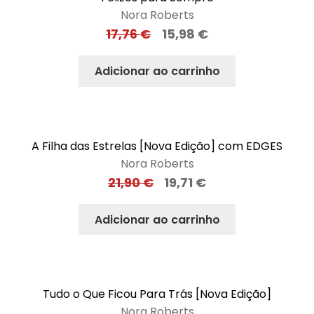
Nora Roberts
17,76
€
15,98
€
Adicionar ao carrinho
A Filha das Estrelas [Nova Edição] com EDGES
Nora Roberts
21,90
€
19,71
€
Adicionar ao carrinho
Tudo o Que Ficou Para Trás [Nova Edição]
Nora Roberts