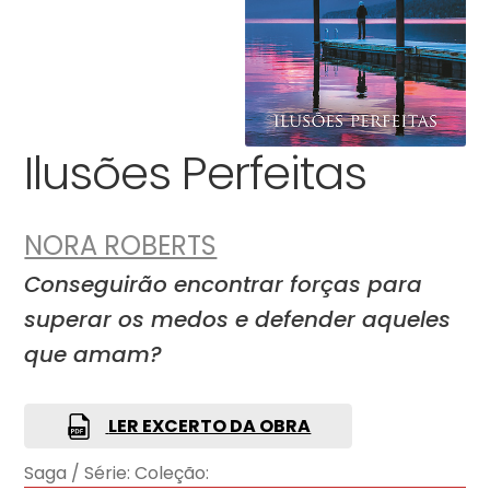
Ilusões Perfeitas
NORA ROBERTS
Conseguirão encontrar forças para
superar os medos e defender aqueles
que amam?
LER EXCERTO DA OBRA
Saga / Série:
Coleção: