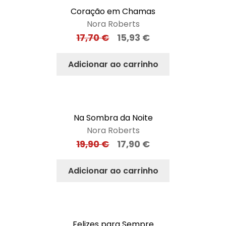
Coração em Chamas
Nora Roberts
17,70
€
15,93
€
Adicionar ao carrinho
Na Sombra da Noite
Nora Roberts
19,90
€
17,90
€
Adicionar ao carrinho
Felizes para Sempre