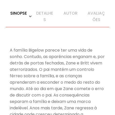
SINOPSE
DETALHE
AUTOR
AVALIAÇ
S
ÕES
A família Bigelow parece ter uma vida de
sonho. Contudo, as aparências enganam e, por
detrás de portas fechadas, Zane e Britt vivem
aterrorizados. O pai mantém um controlo
férreo sobre a família, e as crianças
aprenderam a esconder o medo do resto do
mundo. Até ao dia em que Zane comete o erro
de discutir com o pai. As consequências
separam a família e deixam uma marca
indelével. Anos mais tarde, Zane regressa à
cidade onde cresceu determinado a