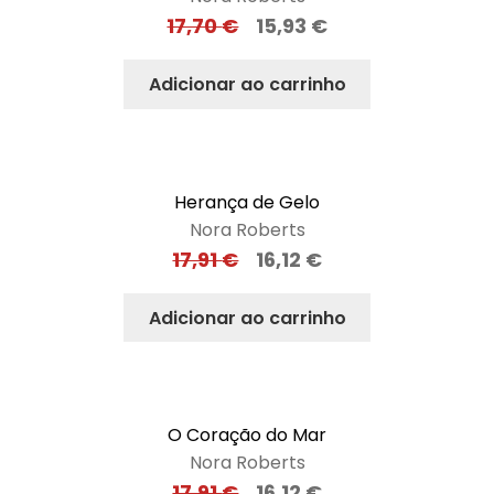
17,70
€
15,93
€
Adicionar ao carrinho
Herança de Gelo
Nora Roberts
17,91
€
16,12
€
Adicionar ao carrinho
O Coração do Mar
Nora Roberts
17,91
€
16,12
€