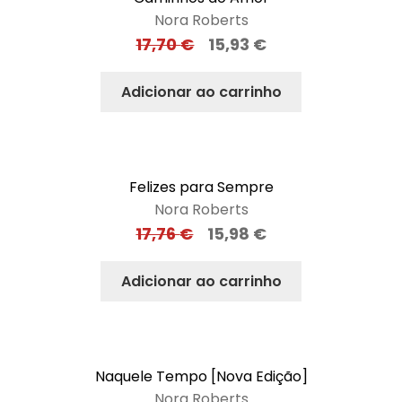
Nora Roberts
17,70
€
15,93
€
Adicionar ao carrinho
Felizes para Sempre
Nora Roberts
17,76
€
15,98
€
Adicionar ao carrinho
Naquele Tempo [Nova Edição]
Nora Roberts