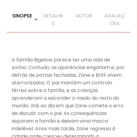
SINOPSE
DETALHE
AUTOR
AVALIAÇ
S
ÕES
A família Bigelow parece ter uma vida de
sonho. Contudo, as aparências enganam e, por
detrás de portas fechadas, Zane e Britt vivem
aterrorizados. O pai mantém um controlo
férreo sobre a família, e as crianças
aprenderam a esconder o medo do resto do
mundo. Até ao dia em que Zane comete o erro
de discutir com o pai. As consequências
separam a família e deixam uma marca
indelével. Anos mais tarde, Zane regressa à
cidade onde cresceu determinado a