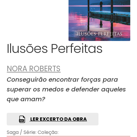
Ilusões Perfeitas
NORA ROBERTS
Conseguirão encontrar forças para
superar os medos e defender aqueles
que amam?
LER EXCERTO DA OBRA
Saga / Série:
Coleção: