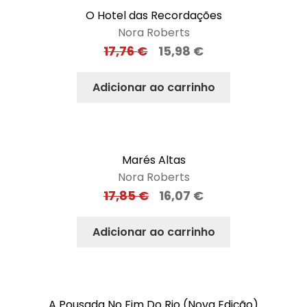
O Hotel das Recordações
Nora Roberts
17,76
€
15,98
€
Adicionar ao carrinho
Marés Altas
Nora Roberts
17,85
€
16,07
€
Adicionar ao carrinho
A Pousada No Fim Do Rio (Nova Edição)