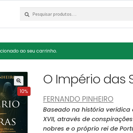
Pesquisar
Pesquisa
por:
icionado ao seu carrinho.
O Império das
10%
FERNANDO PINHEIRO
Baseado na história verídica
XVII, através de conspirações
nobres e o próprio rei de Port