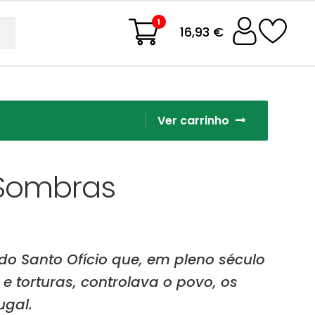
1
16,93 €
Ver carrinho
 Sombras
 do Santo Ofício que, em pleno século
 e torturas, controlava o povo, os
ugal.