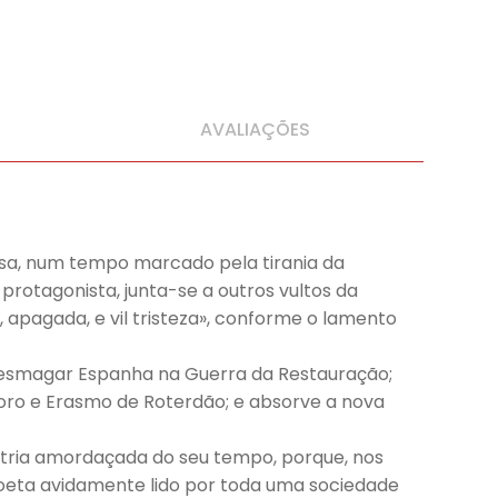
AVALIAÇÕES
rosa, num tempo marcado pela tirania da
protagonista, junta-se a outros vultos da
apagada, e vil tristeza», conforme o lamento
 a esmagar Espanha na Guerra da Restauração;
oro e Erasmo de Roterdão; e absorve a nova
átria amordaçada do seu tempo, porque, nos
poeta avidamente lido por toda uma sociedade