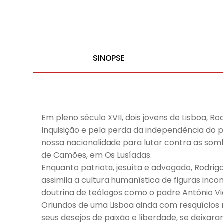
SINOPSE
Em pleno século XVII, dois jovens de Lisboa,
Inquisição e pela perda da independência do p
nossa nacionalidade para lutar contra as som
de Camões, em Os Lusíadas.
Enquanto patriota, jesuíta e advogado, Rodri
assimila a cultura humanística de figuras i
doutrina de teólogos como o padre António Vie
Oriundos de uma Lisboa ainda com resquícios 
seus desejos de paixão e liberdade, se deixa