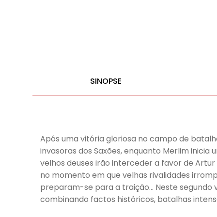
SINOPSE
Após uma vitória gloriosa no campo de batalha
invasoras dos Saxões, enquanto Merlim inici
velhos deuses irão interceder a favor de Art
no momento em que velhas rivalidades irromp
preparam-se para a traição… Neste segundo vo
combinando factos históricos, batalhas inten