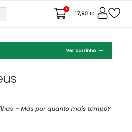
1
17,90 €
Ver carrinho
eus
s ilhas – Mas por quanto mais tempo?