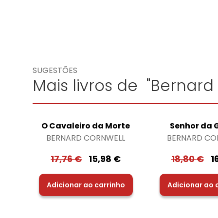
SUGESTÕES
Mais livros de "Bernard
O Cavaleiro da Morte
Senhor da 
BERNARD CORNWELL
BERNARD CO
17,76
€
15,98
€
18,80
€
1
Adicionar ao carrinho
Adicionar ao 