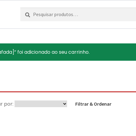
Pesquisar
Pesquisa
por:
fada]” foi adicionado ao seu carrinho.
r por:
Filtrar & Ordenar