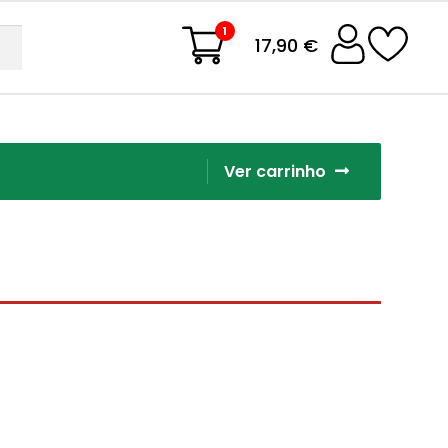
1
17,90 €
Ver carrinho