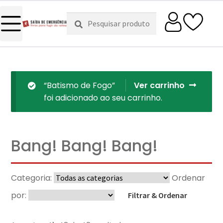
Pesquisar
Pesquisa
por:
“Batismo de Fogo”
Ver carrinho
foi adicionado ao seu carrinho.
Bang! Bang! Bang!
Categoria:
Ordenar
por:
Filtrar & Ordenar