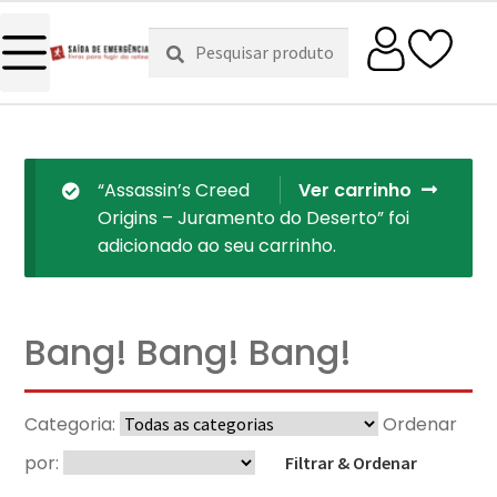
Pesquisar
Pesquisa
por:
“Assassin’s Creed
Ver carrinho
Origins – Juramento do Deserto” foi
adicionado ao seu carrinho.
Bang! Bang! Bang!
Categoria:
Ordenar
por:
Filtrar & Ordenar