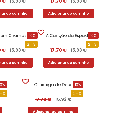
0
€
15,93
€
17,70
€
15,93
€
nar ao carrinho
Adicionar ao carrinho
a em Chamas
A Canção da Espada
10%
10%
2 = 3
2 = 3
0
€
15,93
€
17,70
€
15,93
€
nar ao carrinho
Adicionar ao carrinho
O Inimigo de Deus
10%
10%
= 3
2 = 3
17,70
€
15,93
€
Adicionar ao carrinho