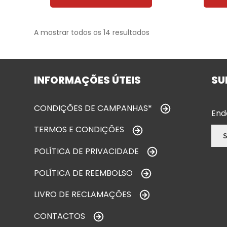
A mostrar todos os 14 resultados
INFORMAÇÕES ÚTEIS
SU
CONDIÇÕES DE CAMPANHAS*
End
TERMOS E CONDIÇÕES
POLÍTICA DE PRIVACIDADE
POLÍTICA DE REEMBOLSO
LIVRO DE RECLAMAÇÕES
CONTACTOS