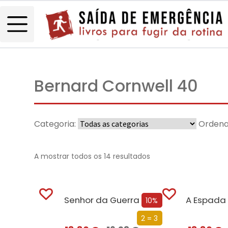
Bernard Cornwell 40
Categoria:
Ordena
A mostrar todos os 14 resultados
Senhor da Guerra
A Espada 
10%
2 = 3