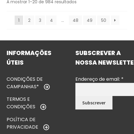
A mostrar 1–20 de 984 resultados
1
2
3
4
…
48
49
50
INFORMAÇÕES
SUBSCREVER A
ÚTEIS
NOSSA NEWSLETTE
CONDIÇÕES DE
Endereço de email:
*
CAMPANHAS*
TERMOS E
CONDIÇÕES
POLÍTICA DE
PRIVACIDADE