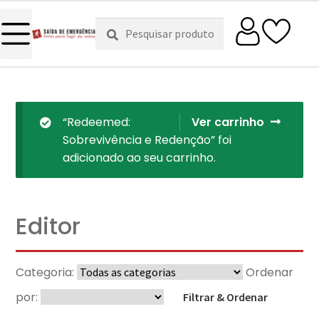
Pesquisar
Pesquisa
por:
“Redeemed:
Ver carrinho
Sobrevivência e Redenção” foi
adicionado ao seu carrinho.
Editor
Categoria:
Ordenar
por:
Filtrar & Ordenar