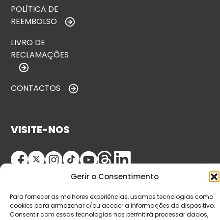
POLÍTICA DE
REEMBOLSO
LIVRO DE
RECLAMAÇÕES
CONTACTOS
VISITE-NOS
Gerir o Consentimento
Para fornecer as melhores experiências, usamos tecnologias como
cookies para armazenar e/ou aceder a informações do dispositivo.
Consentir com essas tecnologias nos permitirá processar dados,