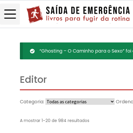
“Ghosting – O Caminho para o Sexo” foi 
Editor
Categoria:
Ordena
A mostrar 1–20 de 984 resultados