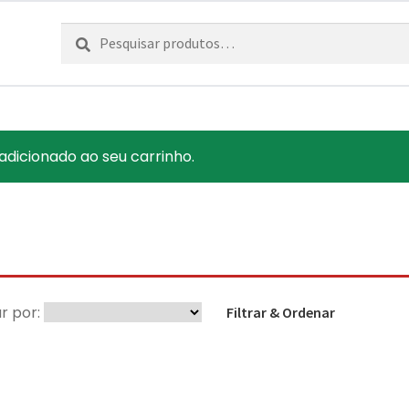
Pesquisar
Pesquisa
por:
adicionado ao seu carrinho.
r por:
Filtrar & Ordenar