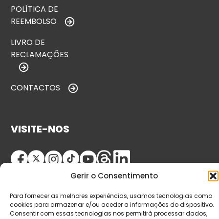
POLÍTICA DE
REEMBOLSO
LIVRO DE
RECLAMAÇÕES
CONTACTOS
VISITE-NOS
Gerir o Consentimento
Para fornecer as melhores experiências, usamos tecnologias como
cookies para armazenar e/ou aceder a informações do dispositivo.
Consentir com essas tecnologias nos permitirá processar dados,