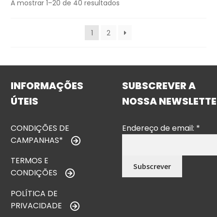
A mostrar 1–20 de 40 resultados
1
2
INFORMAÇÕES
SUBSCREVER A
ÚTEIS
NOSSA NEWSLETTE
CONDIÇÕES DE
Endereço de email:
*
CAMPANHAS*
TERMOS E
CONDIÇÕES
POLÍTICA DE
PRIVACIDADE