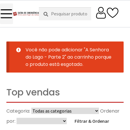
Pesquisar
Pesquisa
por:
Você não pode adicionar "A Senhora
do Lago - Parte 2" ao carrinho porque
o produto está esgotado.
Top vendas
Categoria:
Ordenar
por:
Filtrar & Ordenar