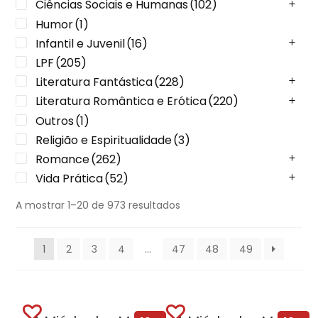
Ciências Sociais e Humanas
(102)
Humor
(1)
Infantil e Juvenil
(16)
LPF
(205)
Literatura Fantástica
(228)
Literatura Romântica e Erótica
(220)
Outros
(1)
Religião e Espiritualidade
(3)
Romance
(262)
Vida Prática
(52)
A mostrar 1–20 de 973 resultados
1
2
3
4
…
47
48
49