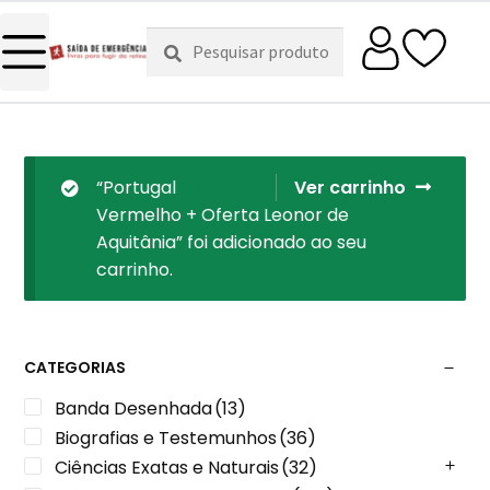
Pesquisar
Pesquisa
por:
“Portugal
Ver carrinho
Vermelho + Oferta Leonor de
Aquitânia” foi adicionado ao seu
carrinho.
CATEGORIAS
Banda Desenhada
(13)
Biografias e Testemunhos
(36)
Ciências Exatas e Naturais
(32)