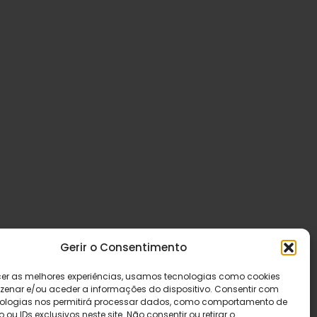
Gerir o Consentimento
cer as melhores experiências, usamos tecnologias como cookies
enar e/ou aceder a informações do dispositivo. Consentir com
ologias nos permitirá processar dados, como comportamento de
u IDs exclusivos neste site. Não consentir ou retirar o