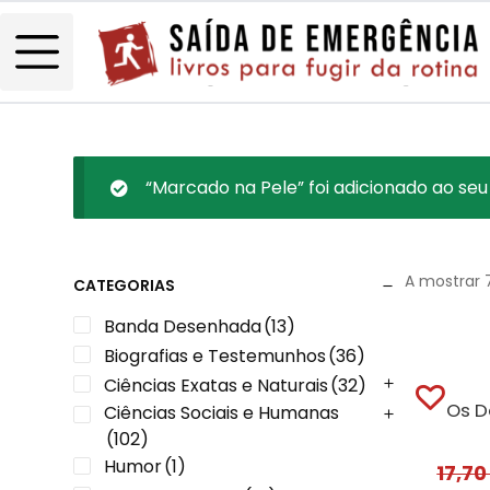
“Marcado na Pele” foi adicionado ao seu
A mostrar 
CATEGORIAS
Banda Desenhada
(13)
Biografias e Testemunhos
(36)
Ciências Exatas e Naturais
(32)
Os D
Ciências Sociais e Humanas
(102)
Humor
(1)
17,7