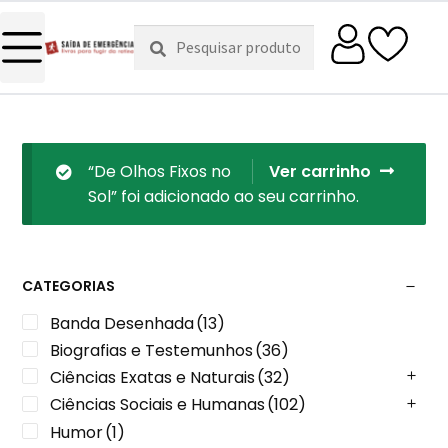
Pesquisar
Pesquisa
por:
“De Olhos Fixos no
Ver carrinho
Sol” foi adicionado ao seu carrinho.
CATEGORIAS
Banda Desenhada
(13)
Biografias e Testemunhos
(36)
Ciências Exatas e Naturais
(32)
Ciências Sociais e Humanas
(102)
Humor
(1)