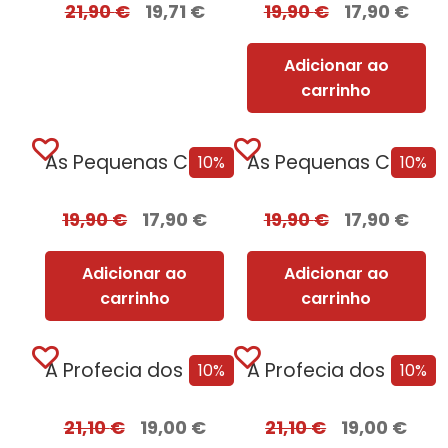
21,90
€
19,71
€
19,90
€
17,90
€
Adicionar ao
carrinho
As Pequenas Coisas Que Guardamos + Oferta...
As Pequenas Coisas Que Guardamos
10%
10%
19,90
€
17,90
€
19,90
€
17,90
€
Adicionar ao
Adicionar ao
carrinho
carrinho
A Profecia dos Dois Lobos + Oferta...
A Profecia dos Dois Lobos
10%
10%
21,10
€
19,00
€
21,10
€
19,00
€