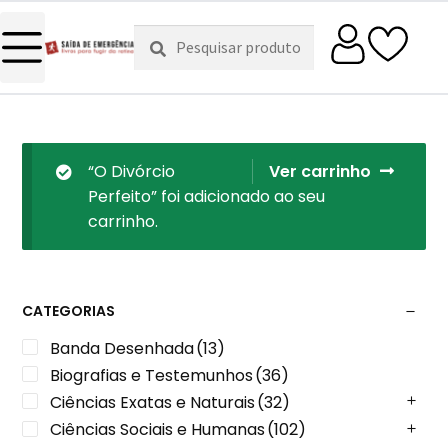
Pesquisar
Pesquisa
por:
“O Divórcio
Ver carrinho
Perfeito” foi adicionado ao seu
carrinho.
CATEGORIAS
Banda Desenhada
(13)
Biografias e Testemunhos
(36)
Ciências Exatas e Naturais
(32)
Ciências Sociais e Humanas
(102)