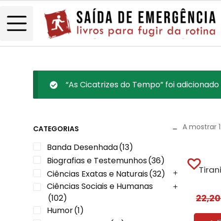
“As Cicatrizes do Tempo” foi adicionado 
A mostrar 
CATEGORIAS
Banda Desenhada
(13)
Biografias e Testemunhos
(36)
Tiran
Ciências Exatas e Naturais
(32)
Ciências Sociais e Humanas
22,2
(102)
Humor
(1)