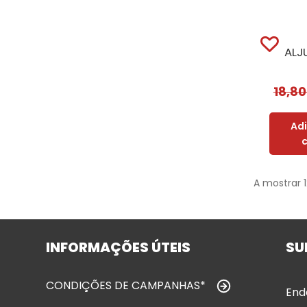
ALJ
18,8
Ad
A mostrar 
INFORMAÇÕES ÚTEIS
SU
CONDIÇÕES DE CAMPANHAS*
End