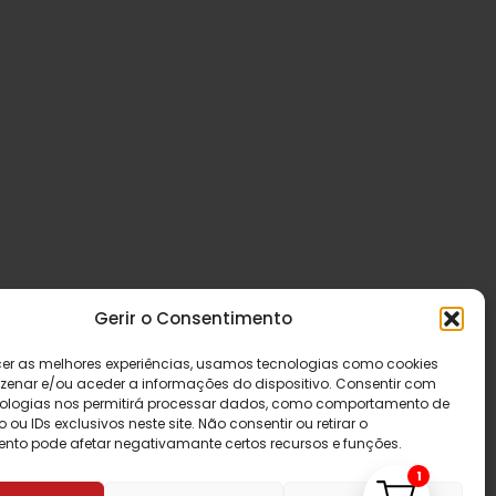
Gerir o Consentimento
cer as melhores experiências, usamos tecnologias como cookies
enar e/ou aceder a informações do dispositivo. Consentir com
ologias nos permitirá processar dados, como comportamento de
u IDs exclusivos neste site. Não consentir ou retirar o
nto pode afetar negativamante certos recursos e funções.
1