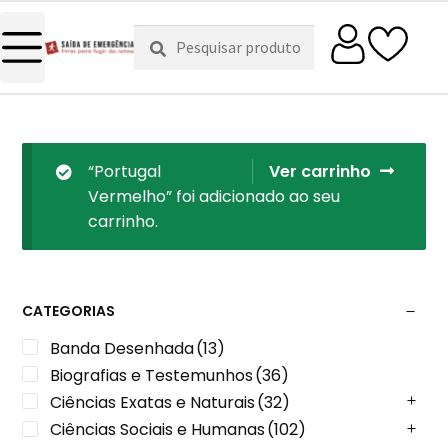
Pesquisar
Pesquisa
por:
“Portugal
Ver carrinho
Vermelho” foi adicionado ao seu
carrinho.
CATEGORIAS
Banda Desenhada
(13)
Biografias e Testemunhos
(36)
Ciências Exatas e Naturais
(32)
Ciências Sociais e Humanas
(102)