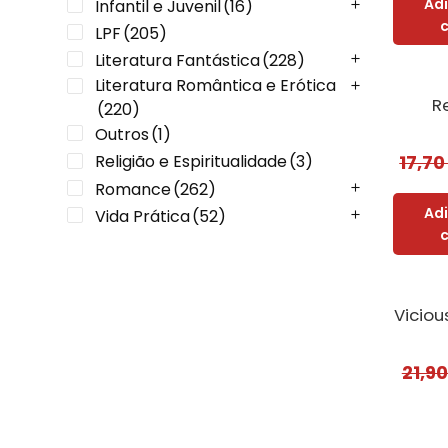
Ad
Infantil e Juvenil
(16)
LPF
(205)
Literatura Fantástica
(228)
Literatura Romântica e Erótica
R
(220)
Outros
(1)
Religião e Espiritualidade
(3)
17,7
Romance
(262)
Ad
Vida Prática
(52)
Vicio
21,9