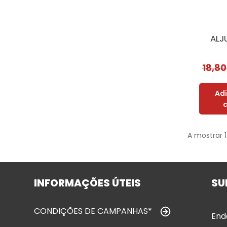
ALJ
18,8
Ad
A mostrar 
INFORMAÇÕES ÚTEIS
SU
CONDIÇÕES DE CAMPANHAS*
End