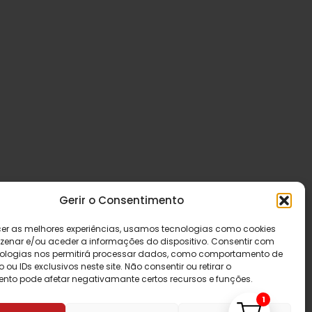
Gerir o Consentimento
cer as melhores experiências, usamos tecnologias como cookies
enar e/ou aceder a informações do dispositivo. Consentir com
ologias nos permitirá processar dados, como comportamento de
u IDs exclusivos neste site. Não consentir ou retirar o
nto pode afetar negativamante certos recursos e funções.
1