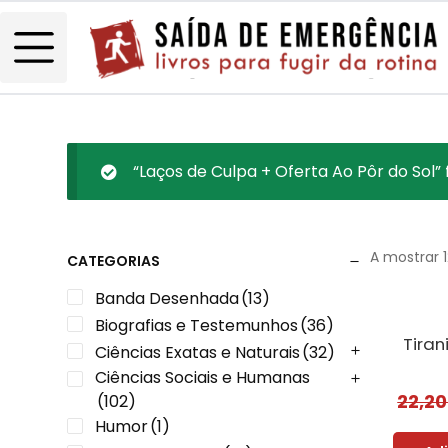
“Laços de Culpa + Oferta Ao Pôr do Sol” 
A mostrar 
CATEGORIAS
Banda Desenhada
(13)
Biografias e Testemunhos
(36)
Tiran
Ciências Exatas e Naturais
(32)
Ciências Sociais e Humanas
22,2
(102)
Humor
(1)