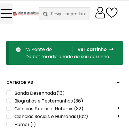
Pesquisar
Pesquisa
por:
“A Ponte do
Ver carrinho
Diabo” foi adicionado ao seu carrinho.
CATEGORIAS
Banda Desenhada
(13)
Biografias e Testemunhos
(36)
Ciências Exatas e Naturais
(32)
Ciências Sociais e Humanas
(102)
Humor
(1)