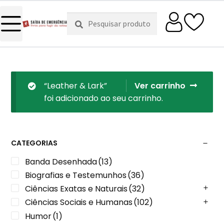
Pesquisar
Pesquisa
por:
“Leather & Lark”
Ver carrinho
foi adicionado ao seu carrinho.
CATEGORIAS
Banda Desenhada
(13)
Biografias e Testemunhos
(36)
Ciências Exatas e Naturais
(32)
Ciências Sociais e Humanas
(102)
Humor
(1)