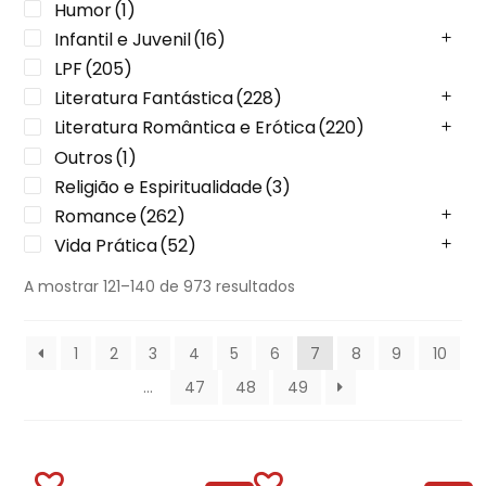
Humor
(1)
Infantil e Juvenil
(16)
LPF
(205)
Literatura Fantástica
(228)
Literatura Romântica e Erótica
(220)
Outros
(1)
Religião e Espiritualidade
(3)
Romance
(262)
Vida Prática
(52)
A mostrar 121–140 de 973 resultados
1
2
3
4
5
6
7
8
9
10
…
47
48
49