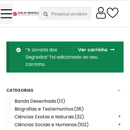
Pesquisar
Pesquisa
por:
“A Livraria dos
Ver carrinho
Segredos” foi adicionado ao seu
carrinho.
CATEGORIAS
Banda Desenhada
(13)
Biografias e Testemunhos
(36)
Ciências Exatas e Naturais
(32)
Ciências Sociais e Humanas
(102)